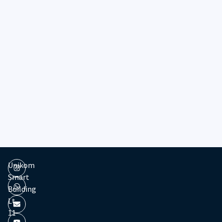
Unikom
Smart
Building
Lt.
11