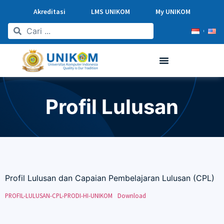
Akreditasi
LMS UNIKOM
My UNIKOM
Profil Lulusan
Profil Lulusan dan Capaian Pembelajaran Lulusan (CPL)
PROFIL-LULUSAN-CPL-PRODI-HI-UNIKOM
Download